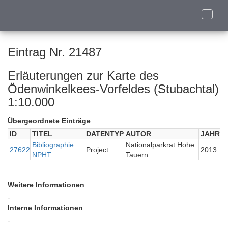
Toggle
naviga
Eintrag Nr. 21487
Erläuterungen zur Karte des
Ödenwinkelkees-Vorfeldes (Stubachtal)
1:10.000
Übergeordnete Einträge
ID
TITEL
DATENTYP
AUTOR
JAHR
Bibliographie
Nationalparkrat Hohe
27622
Project
2013
NPHT
Tauern
Weitere Informationen
-
Interne Informationen
-