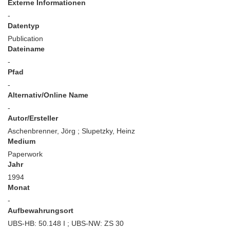
Externe Informationen
-
Datentyp
Publication
Dateiname
-
Pfad
-
Alternativ/Online Name
-
Autor/Ersteller
Aschenbrenner, Jörg ; Slupetzky, Heinz
Medium
Paperwork
Jahr
1994
Monat
-
Aufbewahrungsort
UBS-HB: 50.148 I ; UBS-NW: ZS 30