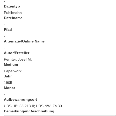
-
Datentyp
Publication
Dateiname
-
Pfad
-
Alternativ/Online Name
-
Autor/Ersteller
Pernter, Josef M.
Medium
Paperwork
Jahr
1905
Monat
-
Aufbewahrungsort
UBS-HB: 53.213 II; UBS-NW: Zs 30
Bemerkungen/Beschreibung