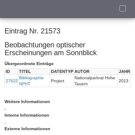
Toggle
naviga
Eintrag Nr. 21573
Beobachtungen optischer
Erscheinungen am Sonnblick
Übergeordnete Einträge
ID
TITEL
DATENTYP
AUTOR
JAHR
Bibliographie
Nationalparkrat Hohe
27622
Project
2013
NPHT
Tauern
Weitere Informationen
-
Interne Informationen
-
Externe Informationen