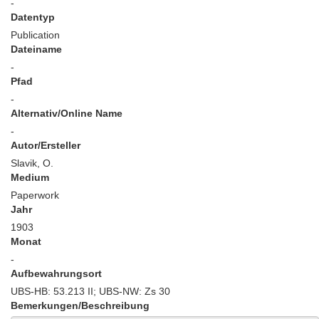
-
Datentyp
Publication
Dateiname
-
Pfad
-
Alternativ/Online Name
-
Autor/Ersteller
Slavik, O.
Medium
Paperwork
Jahr
1903
Monat
-
Aufbewahrungsort
UBS-HB: 53.213 II; UBS-NW: Zs 30
Bemerkungen/Beschreibung