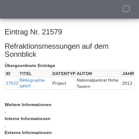
Toggle
naviga
Eintrag Nr. 21579
Refraktionsmessungen auf dem
Sonnblick
Übergeordnete Einträge
ID
TITEL
DATENTYP
AUTOR
JAHR
Bibliographie
Nationalparkrat Hohe
27622
Project
2013
NPHT
Tauern
Weitere Informationen
-
Interne Informationen
-
Externe Informationen