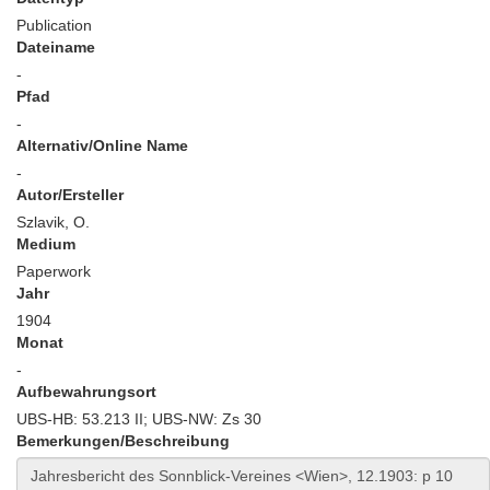
Publication
Dateiname
-
Pfad
-
Alternativ/Online Name
-
Autor/Ersteller
Szlavik, O.
Medium
Paperwork
Jahr
1904
Monat
-
Aufbewahrungsort
UBS-HB: 53.213 II; UBS-NW: Zs 30
Bemerkungen/Beschreibung