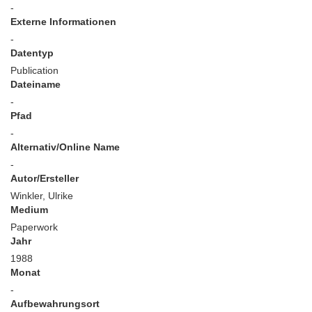
-
Externe Informationen
-
Datentyp
Publication
Dateiname
-
Pfad
-
Alternativ/Online Name
-
Autor/Ersteller
Winkler, Ulrike
Medium
Paperwork
Jahr
1988
Monat
-
Aufbewahrungsort