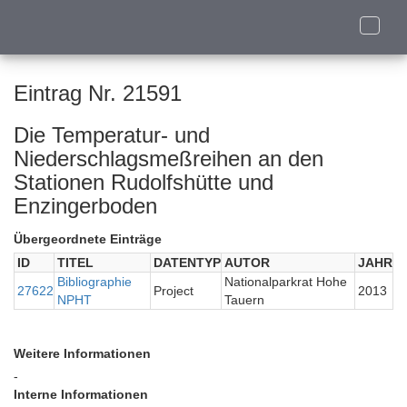
Toggle
naviga
Eintrag Nr. 21591
Die Temperatur- und
Niederschlagsmeßreihen an den
Stationen Rudolfshütte und
Enzingerboden
Übergeordnete Einträge
ID
TITEL
DATENTYP
AUTOR
JAHR
Bibliographie
Nationalparkrat Hohe
27622
Project
2013
NPHT
Tauern
Weitere Informationen
-
Interne Informationen