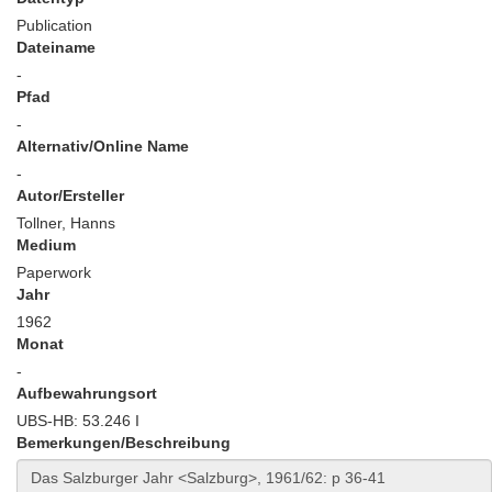
Publication
Dateiname
-
Pfad
-
Alternativ/Online Name
-
Autor/Ersteller
Tollner, Hanns
Medium
Paperwork
Jahr
1962
Monat
-
Aufbewahrungsort
UBS-HB: 53.246 I
Bemerkungen/Beschreibung