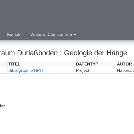
Kontakt
Weitere Datenzentren
raum Durlaßboden : Geologie der Hänge
TITEL
DATENTYP
AUTOR
Bibliographie NPHT
Project
National
tion