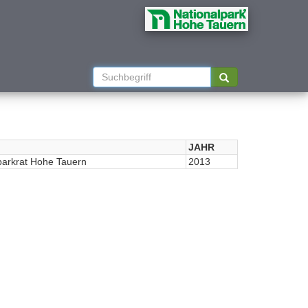
JAHR
parkrat Hohe Tauern
2013