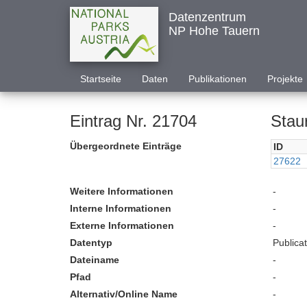
Datenzentrum
NP Hohe Tauern
Startseite
Daten
Publikationen
Projekte
Eintrag Nr. 21704
Stau
Übergeordnete Einträge
ID
27622
Weitere Informationen
-
Interne Informationen
-
Externe Informationen
-
Datentyp
Publica
Dateiname
-
Pfad
-
Alternativ/Online Name
-