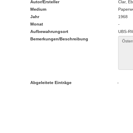
Autor/Ersteller
Clar, Eb
Medium
Paperw
Jahr
1968
Monat
-
Aufbewahrungsort
UBS-RW
Bemerkungen/Beschreibung
Abgeleitete Einträge
-