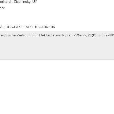
erhard ; Zischinsky, Ulf
ork
: ; UBS-GES: ENPO 102-104.106