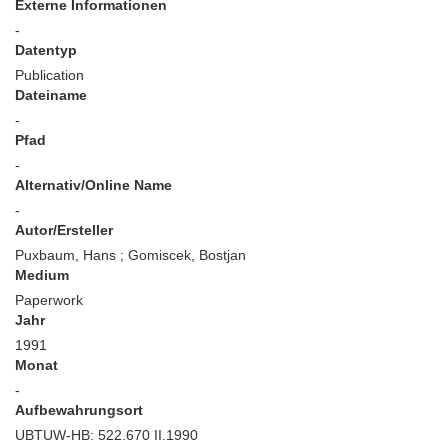
Externe Informationen
-
Datentyp
Publication
Dateiname
-
Pfad
-
Alternativ/Online Name
-
Autor/Ersteller
Puxbaum, Hans ; Gomiscek, Bostjan
Medium
Paperwork
Jahr
1991
Monat
-
Aufbewahrungsort
UBTUW-HB: 522.670 II.1990