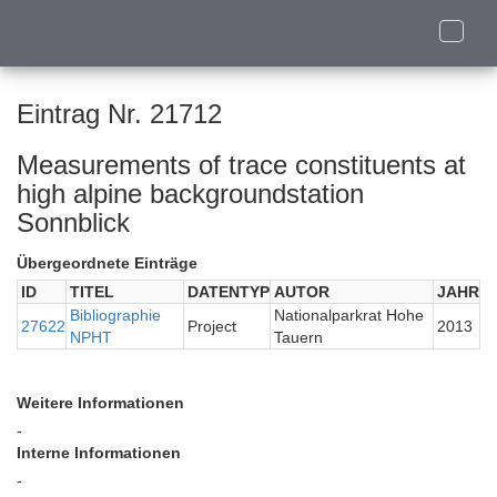
Toggle
naviga
Eintrag Nr. 21712
Measurements of trace constituents at
high alpine backgroundstation
Sonnblick
Übergeordnete Einträge
ID
TITEL
DATENTYP
AUTOR
JAHR
Bibliographie
Nationalparkrat Hohe
27622
Project
2013
NPHT
Tauern
Weitere Informationen
-
Interne Informationen
-