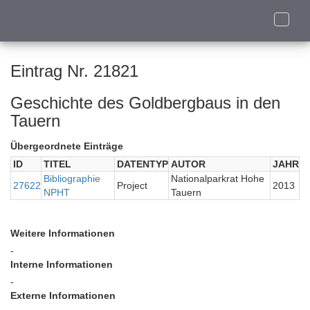
Toggle
naviga
Eintrag Nr. 21821
Geschichte des Goldbergbaus in den
Tauern
Übergeordnete Einträge
ID
TITEL
DATENTYP
AUTOR
JAHR
Bibliographie
Nationalparkrat Hohe
27622
Project
2013
NPHT
Tauern
Weitere Informationen
-
Interne Informationen
-
Externe Informationen