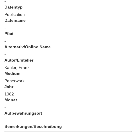
-
Datentyp
Publication
Dateiname
-
Pfad
-
Alternativ/Online Name
-
Autor/Ersteller
Kahler, Franz
Medium
Paperwork
Jahr
1982
Monat
-
Aufbewahrungsort
-
Bemerkungen/Beschreibung