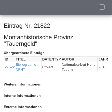
Toggle
naviga
Eintrag Nr. 21822
Montanhistorische Provinz
"Tauerngold"
Übergeordnete Einträge
ID
TITEL
DATENTYP
AUTOR
JAHR
Bibliographie
Nationalparkrat Hohe
27622
Project
2013
NPHT
Tauern
Weitere Informationen
-
Interne Informationen
-
Externe Informationen