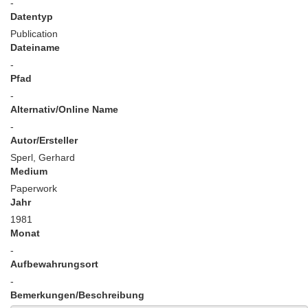
-
Datentyp
Publication
Dateiname
-
Pfad
-
Alternativ/Online Name
-
Autor/Ersteller
Sperl, Gerhard
Medium
Paperwork
Jahr
1981
Monat
-
Aufbewahrungsort
-
Bemerkungen/Beschreibung