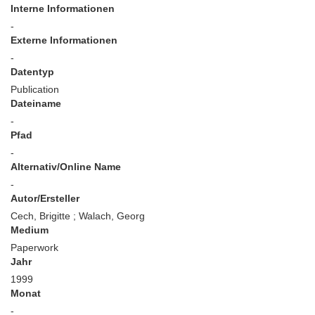
Interne Informationen
-
Externe Informationen
-
Datentyp
Publication
Dateiname
-
Pfad
-
Alternativ/Online Name
-
Autor/Ersteller
Cech, Brigitte ; Walach, Georg
Medium
Paperwork
Jahr
1999
Monat
-