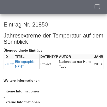
Toggle
naviga
Eintrag Nr. 21850
Jahresextreme der Temperatur auf dem
Sonnblick
Übergeordnete Einträge
ID
TITEL
DATENTYP
AUTOR
JAHR
Bibliographie
Nationalparkrat Hohe
27622
Project
2013
NPHT
Tauern
Weitere Informationen
-
Interne Informationen
-
Externe Informationen