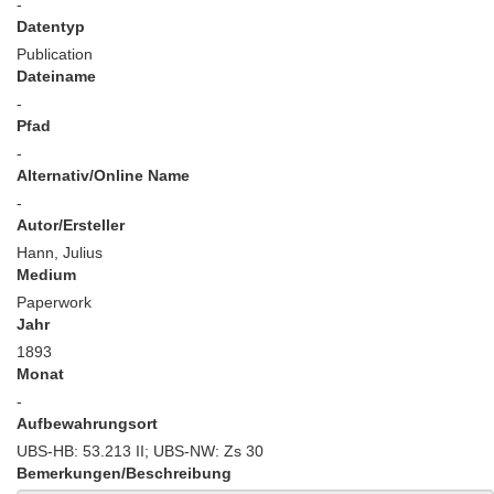
-
Datentyp
Publication
Dateiname
-
Pfad
-
Alternativ/Online Name
-
Autor/Ersteller
Hann, Julius
Medium
Paperwork
Jahr
1893
Monat
-
Aufbewahrungsort
UBS-HB: 53.213 II; UBS-NW: Zs 30
Bemerkungen/Beschreibung