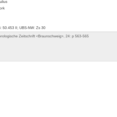
ulius
ork
 50.453 II; UBS-NW: Zs 30