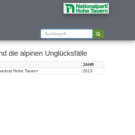
d die alpinen Unglücksfälle
JAHR
parkrat Hohe Tauern
2013