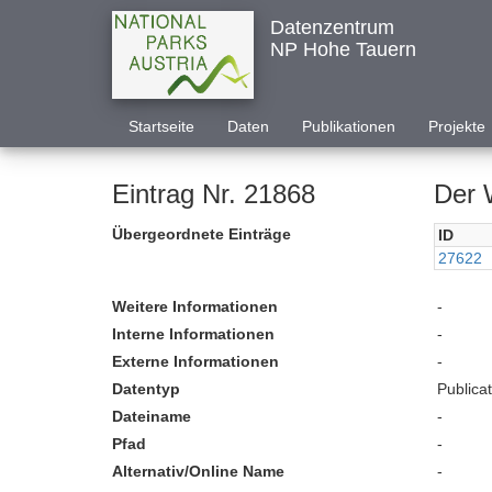
Datenzentrum
NP Hohe Tauern
Startseite
Daten
Publikationen
Projekte
Eintrag Nr. 21868
Der 
Übergeordnete Einträge
ID
27622
Weitere Informationen
-
Interne Informationen
-
Externe Informationen
-
Datentyp
Publica
Dateiname
-
Pfad
-
Alternativ/Online Name
-