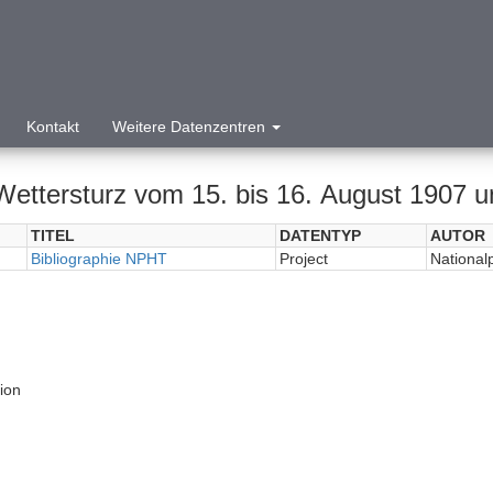
Kontakt
Weitere Datenzentren
Wettersturz vom 15. bis 16. August 1907 un
TITEL
DATENTYP
AUTOR
Bibliographie NPHT
Project
National
tion