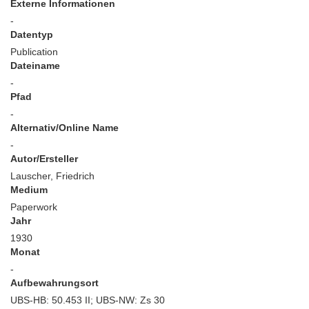
Externe Informationen
-
Datentyp
Publication
Dateiname
-
Pfad
-
Alternativ/Online Name
-
Autor/Ersteller
Lauscher, Friedrich
Medium
Paperwork
Jahr
1930
Monat
-
Aufbewahrungsort
UBS-HB: 50.453 II; UBS-NW: Zs 30