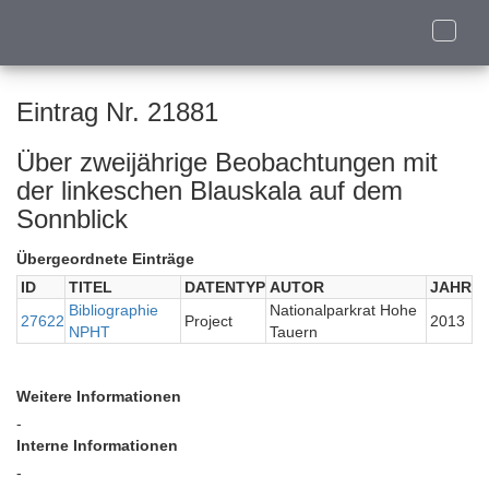
Toggle
naviga
Eintrag Nr. 21881
Über zweijährige Beobachtungen mit
der linkeschen Blauskala auf dem
Sonnblick
Übergeordnete Einträge
ID
TITEL
DATENTYP
AUTOR
JAHR
Bibliographie
Nationalparkrat Hohe
27622
Project
2013
NPHT
Tauern
Weitere Informationen
-
Interne Informationen
-