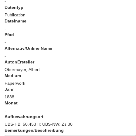
-
Datentyp
Publication
Dateiname
-
Pfad
-
Alternativ/Online Name
-
Autor/Ersteller
Obermayer, Albert
Medium
Paperwork
Jahr
1888
Monat
-
Aufbewahrungsort
UBS-HB: 50.453 II; UBS-NW: Zs 30
Bemerkungen/Beschreibung