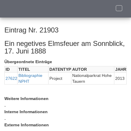
Toggle
naviga
Eintrag Nr. 21903
Ein negetives Elmsfeuer am Sonnblick,
17. Juni 1888
Übergeordnete Einträge
ID
TITEL
DATENTYP
AUTOR
JAHR
Bibliographie
Nationalparkrat Hohe
27622
Project
2013
NPHT
Tauern
Weitere Informationen
-
Interne Informationen
-
Externe Informationen