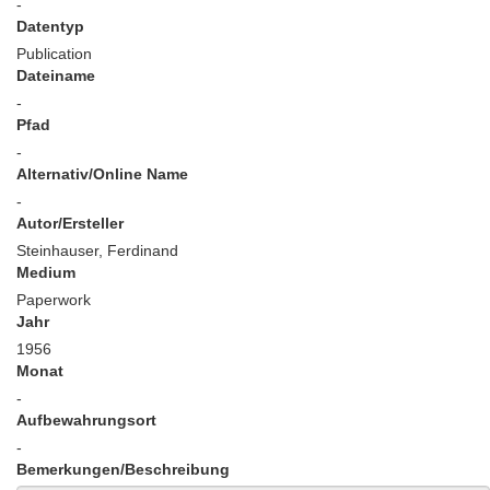
-
Datentyp
Publication
Dateiname
-
Pfad
-
Alternativ/Online Name
-
Autor/Ersteller
Steinhauser, Ferdinand
Medium
Paperwork
Jahr
1956
Monat
-
Aufbewahrungsort
-
Bemerkungen/Beschreibung