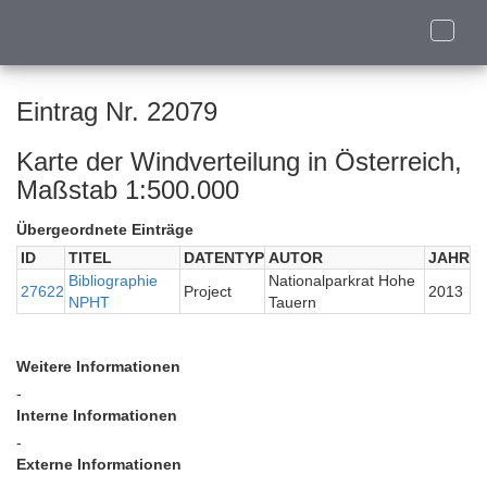
Toggle
naviga
Eintrag Nr. 22079
Karte der Windverteilung in Österreich,
Maßstab 1:500.000
Übergeordnete Einträge
ID
TITEL
DATENTYP
AUTOR
JAHR
Bibliographie
Nationalparkrat Hohe
27622
Project
2013
NPHT
Tauern
Weitere Informationen
-
Interne Informationen
-
Externe Informationen