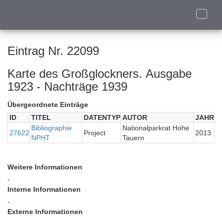
Toggle
naviga
Eintrag Nr. 22099
Karte des Großglockners. Ausgabe
1923 - Nachträge 1939
Übergeordnete Einträge
ID
TITEL
DATENTYP
AUTOR
JAHR
Bibliographie
Nationalparkrat Hohe
27622
Project
2013
NPHT
Tauern
Weitere Informationen
-
Interne Informationen
-
Externe Informationen