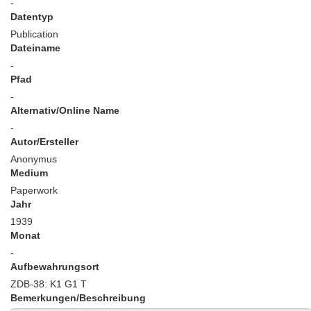
-
Datentyp
Publication
Dateiname
-
Pfad
-
Alternativ/Online Name
-
Autor/Ersteller
Anonymus
Medium
Paperwork
Jahr
1939
Monat
-
Aufbewahrungsort
ZDB-38: K1 G1 T
Bemerkungen/Beschreibung