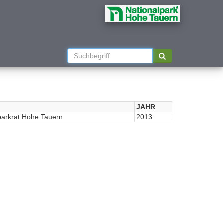
JAHR
parkrat Hohe Tauern
2013