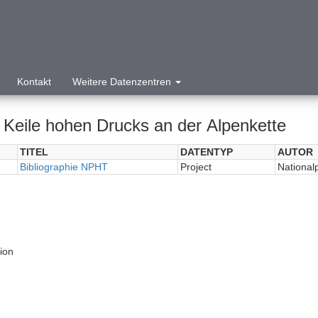
Kontakt
Weitere Datenzentren
 Keile hohen Drucks an der Alpenkette
TITEL
DATENTYP
AUTOR
Bibliographie NPHT
Project
National
tion