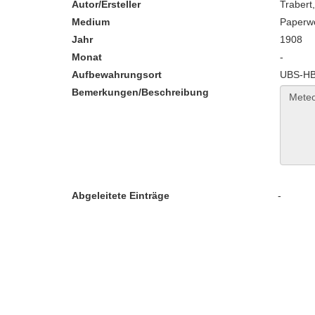
Autor/Ersteller
Trabert
Medium
Paperw
Jahr
1908
Monat
-
Aufbewahrungsort
UBS-HB:
Bemerkungen/Beschreibung
Abgeleitete Einträge
-