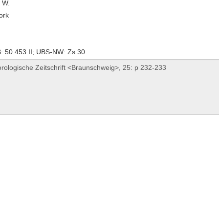
, W.
ork
 50.453 II; UBS-NW: Zs 30