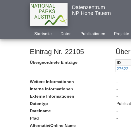
Datenzentrum
NP Hohe Tauern
Startseite
Daten
Publikationen
Projekte
Eintrag Nr. 22105
Über
Übergeordnete Einträge
ID
27622
Weitere Informationen
-
Interne Informationen
-
Externe Informationen
-
Datentyp
Publica
Dateiname
-
Pfad
-
Alternativ/Online Name
-