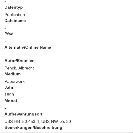
-
Datentyp
Publication
Dateiname
-
Pfad
-
Alternativ/Online Name
-
Autor/Ersteller
Penck, Albrecht
Medium
Paperwork
Jahr
1899
Monat
-
Aufbewahrungsort
UBS-HB: 50.453 II; UBS-NW: Zs 30
Bemerkungen/Beschreibung