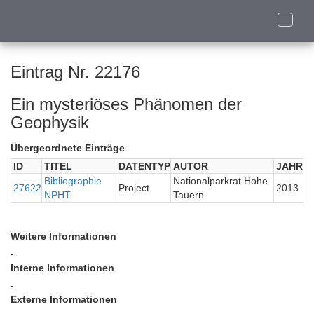
Toggle
naviga
Eintrag Nr. 22176
Ein mysteriöses Phänomen der
Geophysik
Übergeordnete Einträge
ID
TITEL
DATENTYP
AUTOR
JAHR
Bibliographie
Nationalparkrat Hohe
27622
Project
2013
NPHT
Tauern
Weitere Informationen
-
Interne Informationen
-
Externe Informationen