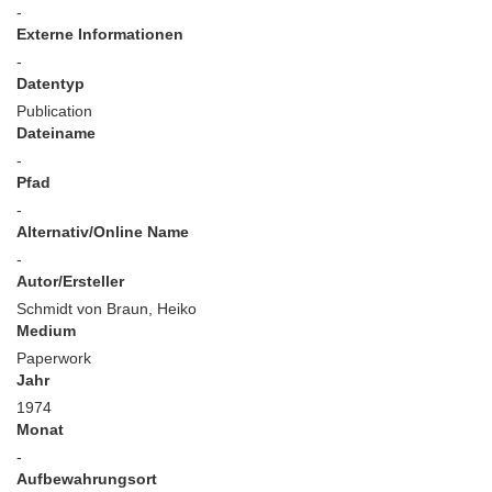
-
Externe Informationen
-
Datentyp
Publication
Dateiname
-
Pfad
-
Alternativ/Online Name
-
Autor/Ersteller
Schmidt von Braun, Heiko
Medium
Paperwork
Jahr
1974
Monat
-
Aufbewahrungsort