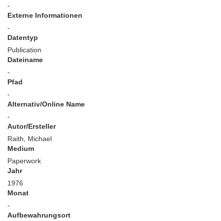
-
Externe Informationen
-
Datentyp
Publication
Dateiname
-
Pfad
-
Alternativ/Online Name
-
Autor/Ersteller
Raith, Michael
Medium
Paperwork
Jahr
1976
Monat
-
Aufbewahrungsort