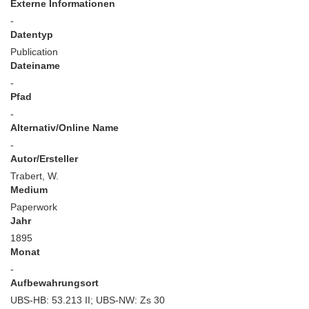
Externe Informationen
-
Datentyp
Publication
Dateiname
-
Pfad
-
Alternativ/Online Name
-
Autor/Ersteller
Trabert, W.
Medium
Paperwork
Jahr
1895
Monat
-
Aufbewahrungsort
UBS-HB: 53.213 II; UBS-NW: Zs 30