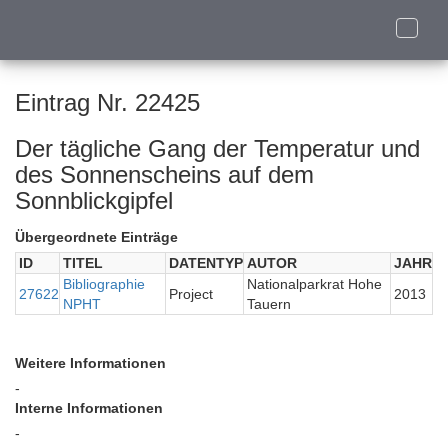
Toggle
naviga
Eintrag Nr. 22425
Der tägliche Gang der Temperatur und
des Sonnenscheins auf dem
Sonnblickgipfel
Übergeordnete Einträge
ID
TITEL
DATENTYP
AUTOR
JAHR
Bibliographie
Nationalparkrat Hohe
27622
Project
2013
NPHT
Tauern
Weitere Informationen
-
Interne Informationen
-