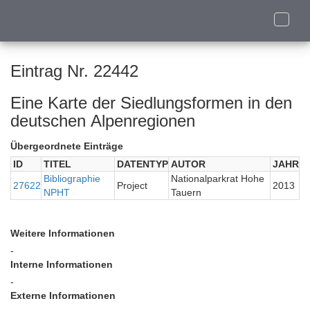
Toggle
naviga
Eintrag Nr. 22442
Eine Karte der Siedlungsformen in den
deutschen Alpenregionen
Übergeordnete Einträge
ID
TITEL
DATENTYP
AUTOR
JAHR
Bibliographie
Nationalparkrat Hohe
27622
Project
2013
NPHT
Tauern
Weitere Informationen
-
Interne Informationen
-
Externe Informationen