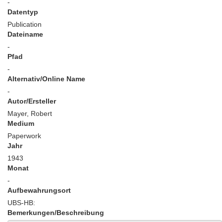
-
Datentyp
Publication
Dateiname
-
Pfad
-
Alternativ/Online Name
-
Autor/Ersteller
Mayer, Robert
Medium
Paperwork
Jahr
1943
Monat
-
Aufbewahrungsort
UBS-HB:
Bemerkungen/Beschreibung