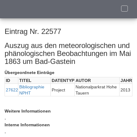
Toggle
naviga
Eintrag Nr. 22577
Auszug aus den meteorologischen und
phänologischen Beobachtungen im Mai
1863 um Bad-Gastein
Übergeordnete Einträge
ID
TITEL
DATENTYP
AUTOR
JAHR
Bibliographie
Nationalparkrat Hohe
27622
Project
2013
NPHT
Tauern
Weitere Informationen
-
Interne Informationen
-