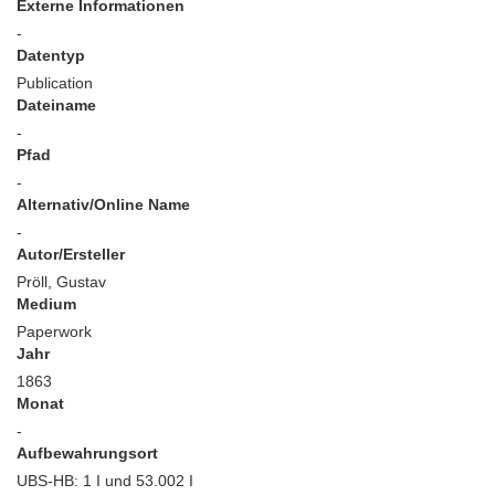
Externe Informationen
-
Datentyp
Publication
Dateiname
-
Pfad
-
Alternativ/Online Name
-
Autor/Ersteller
Pröll, Gustav
Medium
Paperwork
Jahr
1863
Monat
-
Aufbewahrungsort
UBS-HB: 1 I und 53.002 I