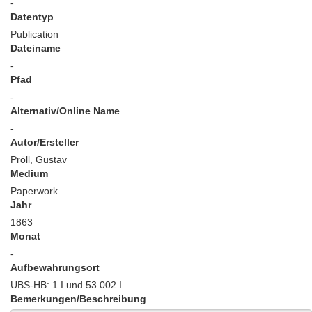
-
Datentyp
Publication
Dateiname
-
Pfad
-
Alternativ/Online Name
-
Autor/Ersteller
Pröll, Gustav
Medium
Paperwork
Jahr
1863
Monat
-
Aufbewahrungsort
UBS-HB: 1 I und 53.002 I
Bemerkungen/Beschreibung