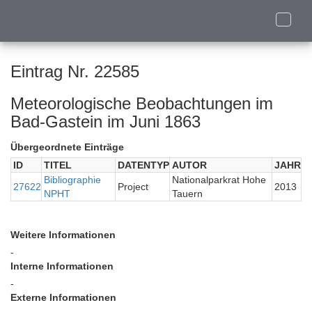
Toggle
naviga
Eintrag Nr. 22585
Meteorologische Beobachtungen im
Bad-Gastein im Juni 1863
Übergeordnete Einträge
ID
TITEL
DATENTYP
AUTOR
JAHR
Bibliographie
Nationalparkrat Hohe
27622
Project
2013
NPHT
Tauern
Weitere Informationen
-
Interne Informationen
-
Externe Informationen