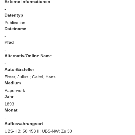
Externe Informationen
-
Datentyp
Publication
Dateiname
-
Pfad
-
Alternativ/Online Name
-
Autor/Ersteller
Elster, Julius ; Geitel, Hans
Medium
Paperwork
Jahr
1893
Monat
-
Aufbewahrungsort
UBS-HB: 50.453 II; UBS-NW: Zs 30