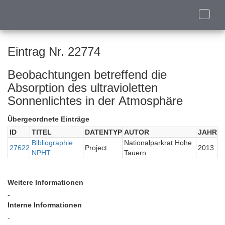
Toggle
naviga
Eintrag Nr. 22774
Beobachtungen betreffend die
Absorption des ultravioletten
Sonnenlichtes in der Atmosphäre
Übergeordnete Einträge
ID
TITEL
DATENTYP
AUTOR
JAHR
Bibliographie
Nationalparkrat Hohe
27622
Project
2013
NPHT
Tauern
Weitere Informationen
-
Interne Informationen
-