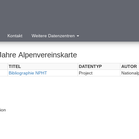
Kontakt
Weitere Datenzentren
Jahre Alpenvereinskarte
TITEL
DATENTYP
AUTOR
Bibliographie NPHT
Project
National
tion