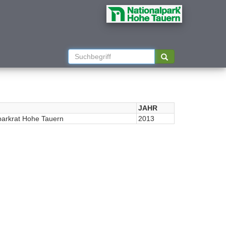
JAHR
parkrat Hohe Tauern
2013