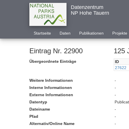
Datenzentrum
NP Hohe Tauern
Startseite
Daten
Publikationen
Projekte
Eintrag Nr. 22900
125 
Übergeordnete Einträge
ID
27622
Weitere Informationen
-
Interne Informationen
-
Externe Informationen
-
Datentyp
Publica
Dateiname
-
Pfad
-
Alternativ/Online Name
-