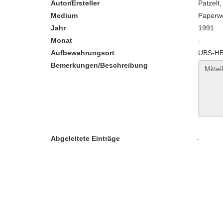
Autor/Ersteller
Patzelt
Medium
Paperw
Jahr
1991
Monat
-
Aufbewahrungsort
UBS-HB:
Bemerkungen/Beschreibung
Abgeleitete Einträge
-