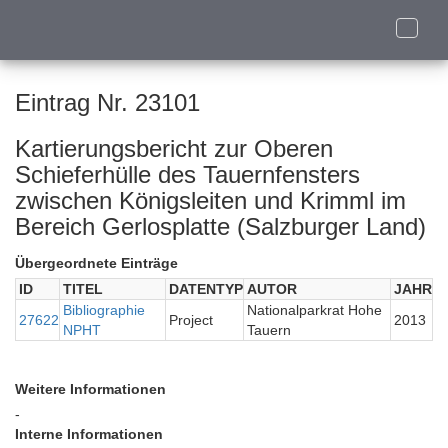
Toggle
naviga
Eintrag Nr. 23101
Kartierungsbericht zur Oberen
Schieferhülle des Tauernfensters
zwischen Königsleiten und Krimml im
Bereich Gerlosplatte (Salzburger Land)
Übergeordnete Einträge
ID
TITEL
DATENTYP
AUTOR
JAHR
Bibliographie
Nationalparkrat Hohe
27622
Project
2013
NPHT
Tauern
Weitere Informationen
-
Interne Informationen