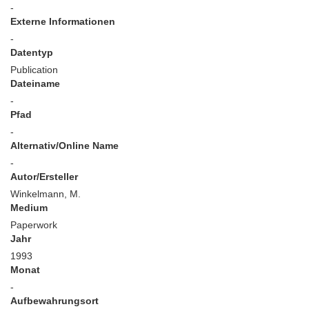
-
Externe Informationen
-
Datentyp
Publication
Dateiname
-
Pfad
-
Alternativ/Online Name
-
Autor/Ersteller
Winkelmann, M.
Medium
Paperwork
Jahr
1993
Monat
-
Aufbewahrungsort