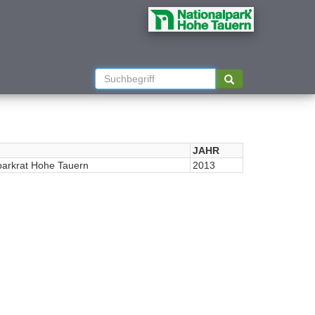
JAHR
parkrat Hohe Tauern
2013