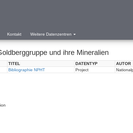
Kontakt
Weitere Datenzentren
Goldberggruppe und ihre Mineralien
TITEL
DATENTYP
AUTOR
Bibliographie NPHT
Project
National
tion