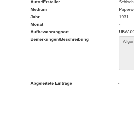
Autor/Ersteller
Schisch
Medium
Paperw
Jahr
1931
Monat
-
Aufbewahrungsort
UBW-002
Bemerkungen/Beschreibung
Abgeleitete Einträge
-