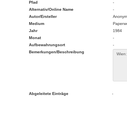
Pfad
-
Alternativ/Online Name
-
Autor/Ersteller
Anony
Medium
Paperw
Jahr
1984
Monat
-
Aufbewahrungsort
-
Bemerkungen/Beschreibung
Abgeleitete Einträge
-