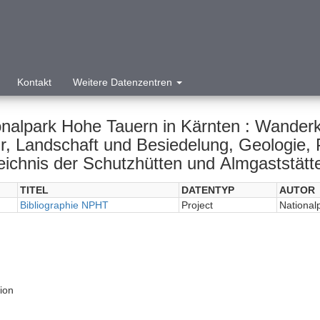
Kontakt
Weitere Datenzentren
onalpark Hohe Tauern in Kärnten : Wanderk
r, Landschaft und Besiedelung, Geologie, 
eichnis der Schutzhütten und Almgaststät
TITEL
DATENTYP
AUTOR
Bibliographie NPHT
Project
National
tion