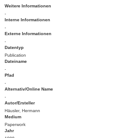
Weitere Informationen
-
Interne Informationen
-
Externe Informationen
-
Datentyp
Publication
Dateiname
-
Pfad
-
Alternativ/Online Name
-
Autor/Ersteller
Häusler, Hermann
Medium
Paperwork
Jahr