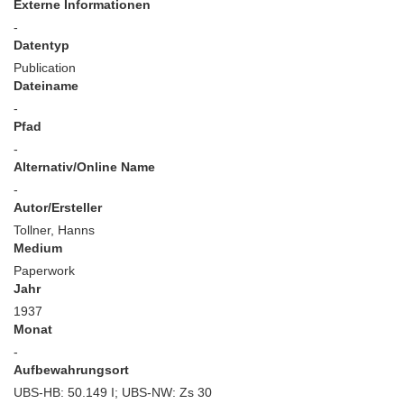
Externe Informationen
-
Datentyp
Publication
Dateiname
-
Pfad
-
Alternativ/Online Name
-
Autor/Ersteller
Tollner, Hanns
Medium
Paperwork
Jahr
1937
Monat
-
Aufbewahrungsort
UBS-HB: 50.149 I; UBS-NW: Zs 30