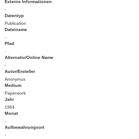
Externe Informationen
-
Datentyp
Publication
Dateiname
-
Pfad
-
Alternativ/Online Name
-
Autor/Ersteller
Anonymus
Medium
Paperwork
Jahr
1964
Monat
-
Aufbewahrungsort
-