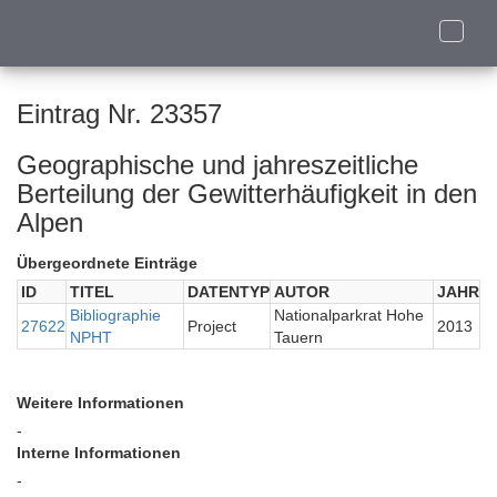
Toggle
naviga
Eintrag Nr. 23357
Geographische und jahreszeitliche
Berteilung der Gewitterhäufigkeit in den
Alpen
Übergeordnete Einträge
ID
TITEL
DATENTYP
AUTOR
JAHR
Bibliographie
Nationalparkrat Hohe
27622
Project
2013
NPHT
Tauern
Weitere Informationen
-
Interne Informationen
-