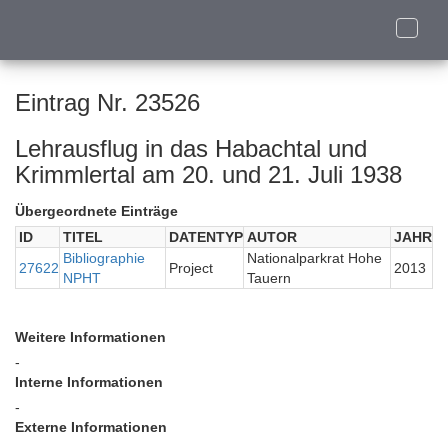
Toggle
naviga
Eintrag Nr. 23526
Lehrausflug in das Habachtal und
Krimmlertal am 20. und 21. Juli 1938
Übergeordnete Einträge
ID
TITEL
DATENTYP
AUTOR
JAHR
Bibliographie
Nationalparkrat Hohe
27622
Project
2013
NPHT
Tauern
Weitere Informationen
-
Interne Informationen
-
Externe Informationen