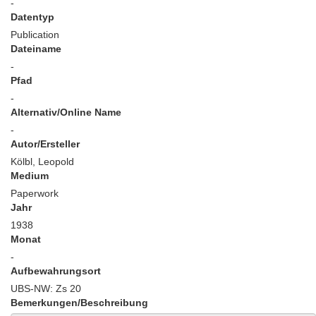
-
Datentyp
Publication
Dateiname
-
Pfad
-
Alternativ/Online Name
-
Autor/Ersteller
Kölbl, Leopold
Medium
Paperwork
Jahr
1938
Monat
-
Aufbewahrungsort
UBS-NW: Zs 20
Bemerkungen/Beschreibung