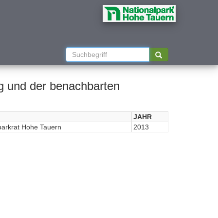
g und der benachbarten
JAHR
parkrat Hohe Tauern
2013