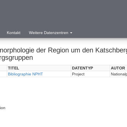
Kontakt
Weitere Datenzentren
orphologie der Region um den Katschber
rgsgruppen
TITEL
DATENTYP
AUTOR
Bibliographie NPHT
Project
National
tion