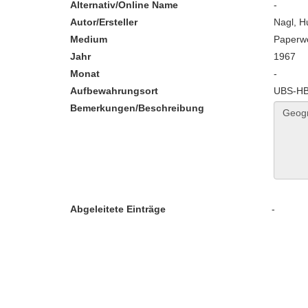
Alternativ/Online Name
-
Autor/Ersteller
Nagl, H
Medium
Paperw
Jahr
1967
Monat
-
Aufbewahrungsort
UBS-HB:
Bemerkungen/Beschreibung
Abgeleitete Einträge
-