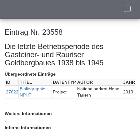
Toggle
naviga
Eintrag Nr. 23558
Die letzte Betriebsperiode des
Gasteiner- und Rauriser
Goldbergbaues 1938 bis 1945
Übergeordnete Einträge
ID
TITEL
DATENTYP
AUTOR
JAHR
Bibliographie
Nationalparkrat Hohe
27622
Project
2013
NPHT
Tauern
Weitere Informationen
-
Interne Informationen
-