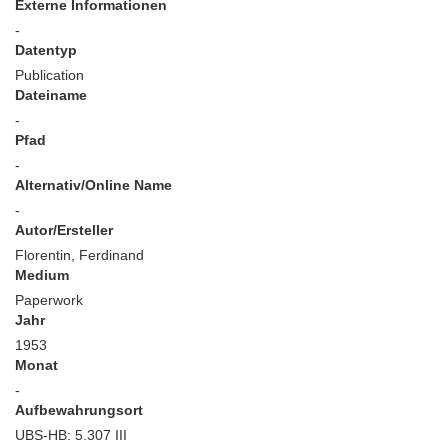
Externe Informationen
-
Datentyp
Publication
Dateiname
-
Pfad
-
Alternativ/Online Name
-
Autor/Ersteller
Florentin, Ferdinand
Medium
Paperwork
Jahr
1953
Monat
-
Aufbewahrungsort
UBS-HB: 5.307 III