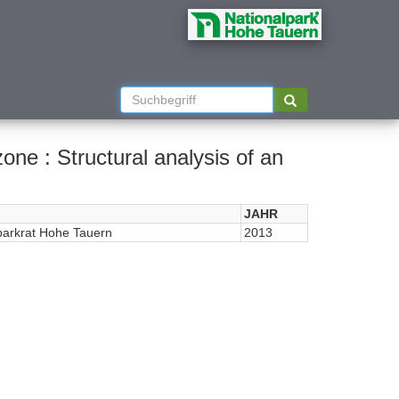
one : Structural analysis of an
JAHR
parkrat Hohe Tauern
2013