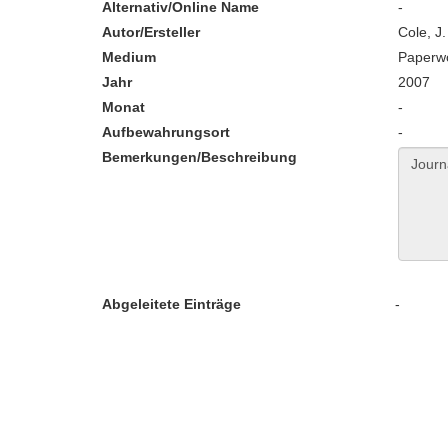
Alternativ/Online Name
-
Autor/Ersteller
Cole, J.
Medium
Paperw
Jahr
2007
Monat
-
Aufbewahrungsort
-
Bemerkungen/Beschreibung
Abgeleitete Einträge
-