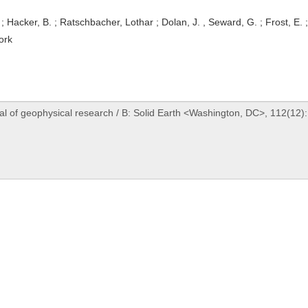
 ; Hacker, B. ; Ratschbacher, Lothar ; Dolan, J. , Seward, G. ; Frost, E.
ork