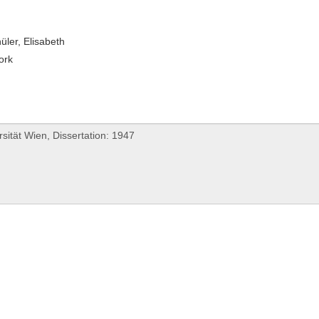
üler, Elisabeth
ork