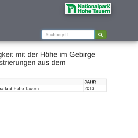
keit mit der Höhe im Gebirge
istrierungen aus dem
JAHR
parkrat Hohe Tauern
2013