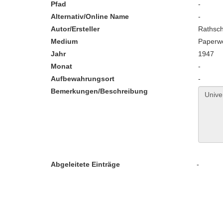
Pfad
-
Alternativ/Online Name
-
Autor/Ersteller
Rathsch
Medium
Paperw
Jahr
1947
Monat
-
Aufbewahrungsort
-
Bemerkungen/Beschreibung
Abgeleitete Einträge
-