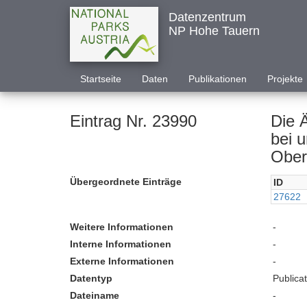
Datenzentrum
NP Hohe Tauern
Startseite
Daten
Publikationen
Projekte
Eintrag Nr. 23990
Die 
bei 
Ober
Übergeordnete Einträge
ID
27622
Weitere Informationen
-
Interne Informationen
-
Externe Informationen
-
Datentyp
Publica
Dateiname
-