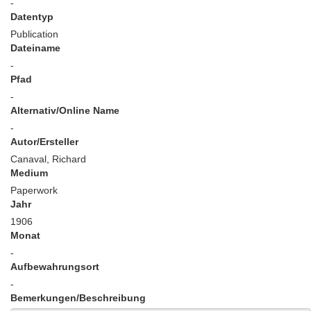
-
Datentyp
Publication
Dateiname
-
Pfad
-
Alternativ/Online Name
-
Autor/Ersteller
Canaval, Richard
Medium
Paperwork
Jahr
1906
Monat
-
Aufbewahrungsort
-
Bemerkungen/Beschreibung