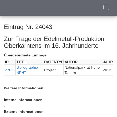
Toggle
naviga
Eintrag Nr. 24043
Zur Frage der Edelmetall-Produktion
Oberkärntens im 16. Jahrhunderte
Übergeordnete Einträge
ID
TITEL
DATENTYP
AUTOR
JAHR
Bibliographie
Nationalparkrat Hohe
27622
Project
2013
NPHT
Tauern
Weitere Informationen
-
Interne Informationen
-
Externe Informationen