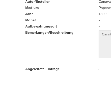
Autor/Ersteller
Canaval
Medium
Paperw
Jahr
1890
Monat
-
Aufbewahrungsort
-
Bemerkungen/Beschreibung
Abgeleitete Einträge
-