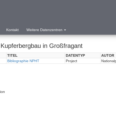
Kontakt
Weitere Datenzentren
Kupferbergbau in Großfragant
TITEL
DATENTYP
AUTOR
Bibliographie NPHT
Project
National
tion