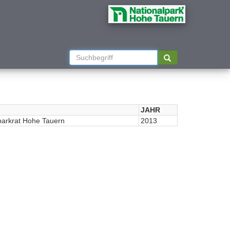
JAHR
parkrat Hohe Tauern
2013