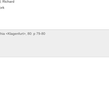
, Richard
ork