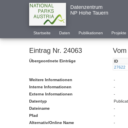
Datenzentrum
NP Hohe Tauern
Startseite
Daten
Publikationen
Projekte
Eintrag Nr. 24063
Vom 
Übergeordnete Einträge
ID
27622
Weitere Informationen
-
Interne Informationen
-
Externe Informationen
-
Datentyp
Publica
Dateiname
-
Pfad
-
Alternativ/Online Name
-