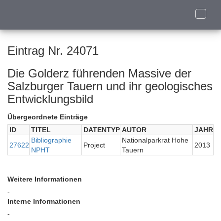
Toggle
naviga
Eintrag Nr. 24071
Die Golderz führenden Massive der
Salzburger Tauern und ihr geologisches
Entwicklungsbild
Übergeordnete Einträge
ID
TITEL
DATENTYP
AUTOR
JAHR
Bibliographie
Nationalparkrat Hohe
27622
Project
2013
NPHT
Tauern
Weitere Informationen
-
Interne Informationen
-