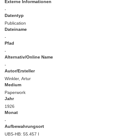
Externe Informationen
-
Datentyp
Publication
Dateiname
-
Pfad
-
Alternativ/Online Name
-
Autor/Ersteller
Winkler, Artur
Medium
Paperwork
Jahr
1926
Monat
-
Aufbewahrungsort
UBS-HB: 55.457 I