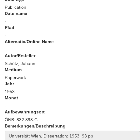
Publication
Dateiname
-
Pfad
-
Alternativ/Online Name
-
Autor/Ersteller
Schütz, Johann
Medium
Paperwork
Jahr
1953
Monat
-
Aufbewahrungsort
ÖNB: 832.893-C
Bemerkungen/Beschreibung