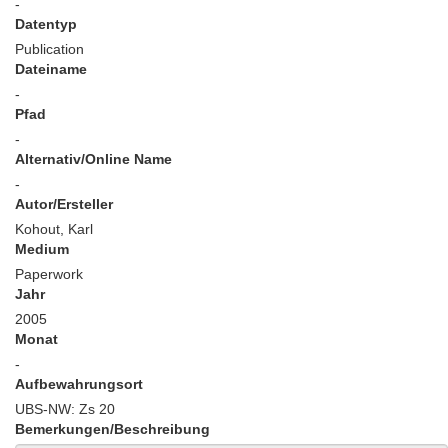
-
Datentyp
Publication
Dateiname
-
Pfad
-
Alternativ/Online Name
-
Autor/Ersteller
Kohout, Karl
Medium
Paperwork
Jahr
2005
Monat
-
Aufbewahrungsort
UBS-NW: Zs 20
Bemerkungen/Beschreibung