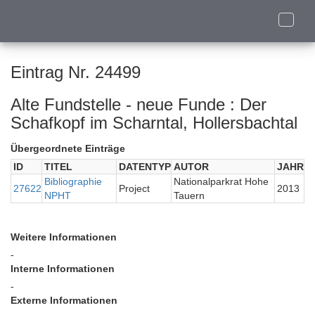
Toggle
naviga
Eintrag Nr. 24499
Alte Fundstelle - neue Funde : Der
Schafkopf im Scharntal, Hollersbachtal
Übergeordnete Einträge
ID
TITEL
DATENTYP
AUTOR
JAHR
Bibliographie
Nationalparkrat Hohe
27622
Project
2013
NPHT
Tauern
Weitere Informationen
-
Interne Informationen
-
Externe Informationen