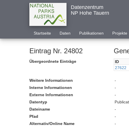
Datenzentrum
NP Hohe Tauern
Startseite
Daten
Publikationen
Projekte
Eintrag Nr. 24802
Gene
Übergeordnete Einträge
ID
27622
Weitere Informationen
-
Interne Informationen
-
Externe Informationen
-
Datentyp
Publica
Dateiname
-
Pfad
-
Alternativ/Online Name
-