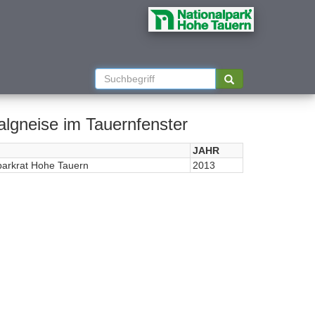
lgneise im Tauernfenster
JAHR
parkrat Hohe Tauern
2013