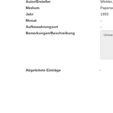
Autor/Ersteller
Winkler
Medium
Paperw
Jahr
1993
Monat
-
Aufbewahrungsort
-
Bemerkungen/Beschreibung
Abgeleitete Einträge
-