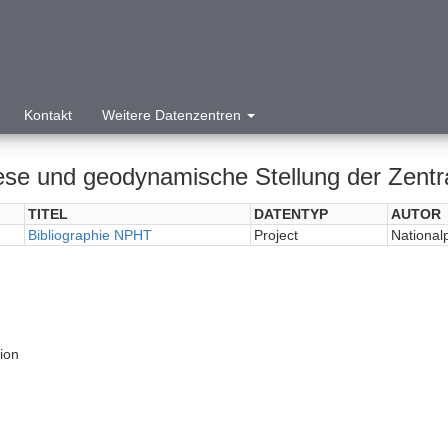
Kontakt
Weitere Datenzentren
se und geodynamische Stellung der Zentra
TITEL
DATENTYP
AUTOR
Bibliographie NPHT
Project
National
tion