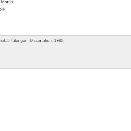
, Martin
ork