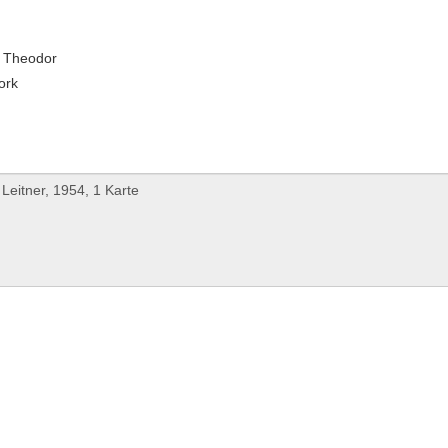
, Theodor
ork