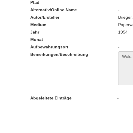
Pfad
-
Alternativ/Online Name
-
Autor/Ersteller
Brieger
Medium
Paperw
Jahr
1954
Monat
-
Aufbewahrungsort
-
Bemerkungen/Beschreibung
Abgeleitete Einträge
-