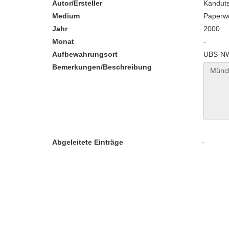
Autor/Ersteller
Kanduts
Medium
Paperw
Jahr
2000
Monat
-
Aufbewahrungsort
UBS-NW
Bemerkungen/Beschreibung
Abgeleitete Einträge
-