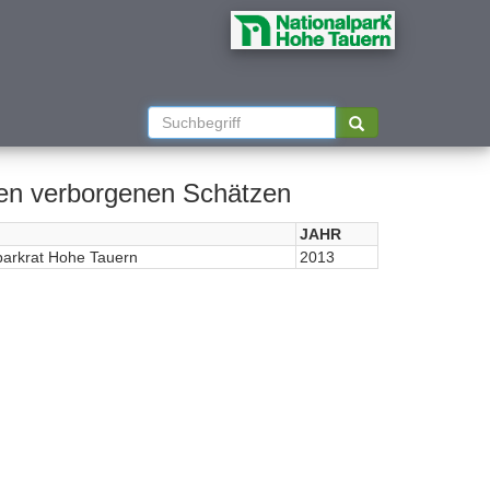
 den verborgenen Schätzen
JAHR
parkrat Hohe Tauern
2013