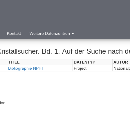
Kontakt
Weitere Datenzentren
Kristallsucher. Bd. 1. Auf der Suche nach
TITEL
DATENTYP
AUTOR
Bibliographie NPHT
Project
National
tion