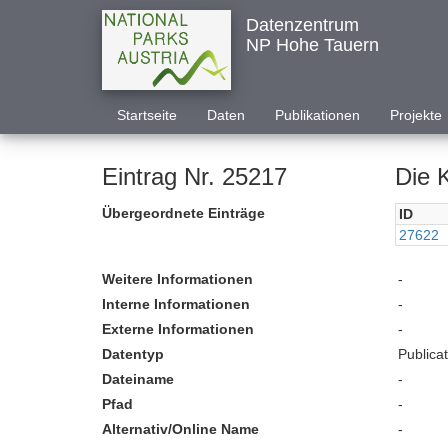
Datenzentrum
NP Hohe Tauern
Startseite
Daten
Publikationen
Projekte
Eintrag Nr. 25217
Die 
Übergeordnete Einträge
ID
27622
Weitere Informationen
-
Interne Informationen
-
Externe Informationen
-
Datentyp
Publica
Dateiname
-
Pfad
-
Alternativ/Online Name
-