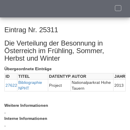
Toggle
naviga
Eintrag Nr. 25311
Die Verteilung der Besonnung in
Österreich im Frühling, Sommer,
Herbst und Winter
Übergeordnete Einträge
ID
TITEL
DATENTYP
AUTOR
JAHR
Bibliographie
Nationalparkrat Hohe
27622
Project
2013
NPHT
Tauern
Weitere Informationen
-
Interne Informationen
-