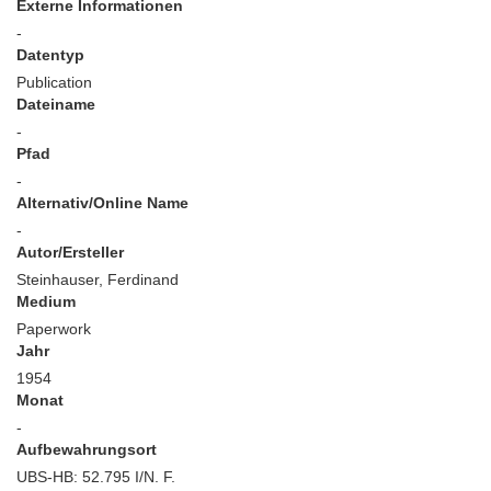
Externe Informationen
-
Datentyp
Publication
Dateiname
-
Pfad
-
Alternativ/Online Name
-
Autor/Ersteller
Steinhauser, Ferdinand
Medium
Paperwork
Jahr
1954
Monat
-
Aufbewahrungsort
UBS-HB: 52.795 I/N. F.