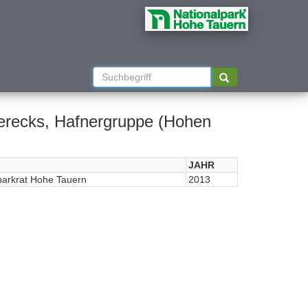
erecks, Hafnergruppe (Hohen
JAHR
parkrat Hohe Tauern
2013