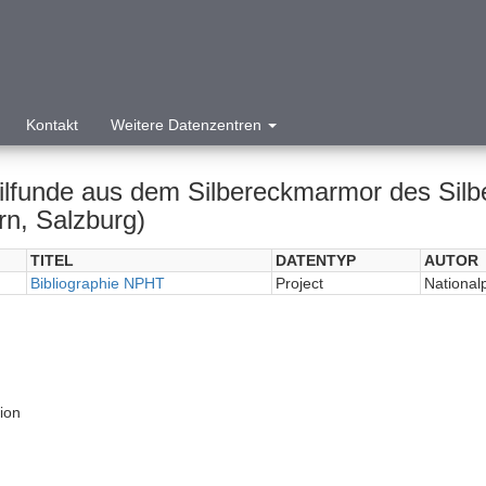
Kontakt
Weitere Datenzentren
ilfunde aus dem Silbereckmarmor des Silb
rn, Salzburg)
TITEL
DATENTYP
AUTOR
Bibliographie NPHT
Project
National
tion