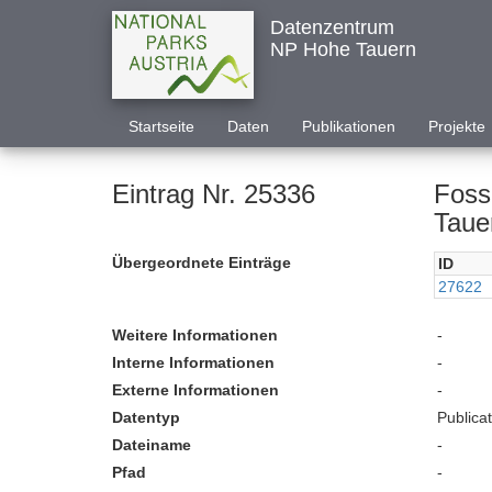
Datenzentrum
NP Hohe Tauern
Startseite
Daten
Publikationen
Projekte
Eintrag Nr. 25336
Foss
Taue
Übergeordnete Einträge
ID
27622
Weitere Informationen
-
Interne Informationen
-
Externe Informationen
-
Datentyp
Publica
Dateiname
-
Pfad
-