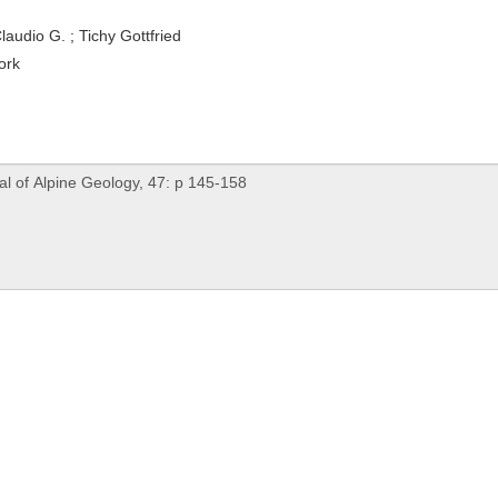
laudio G. ; Tichy Gottfried
ork