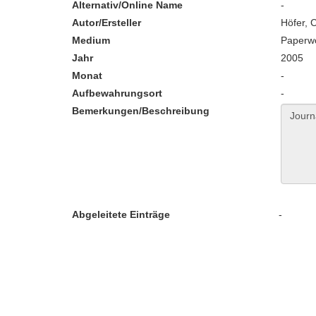
Alternativ/Online Name
-
Autor/Ersteller
Höfer, C
Medium
Paperw
Jahr
2005
Monat
-
Aufbewahrungsort
-
Bemerkungen/Beschreibung
Abgeleitete Einträge
-