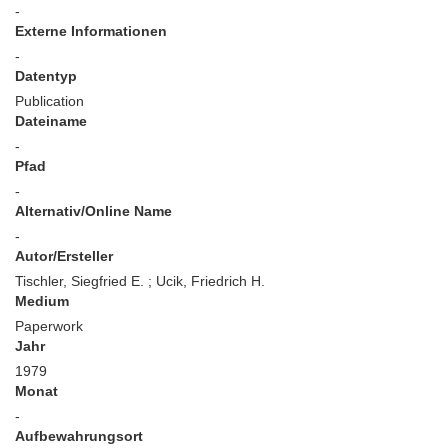
-
Externe Informationen
-
Datentyp
Publication
Dateiname
-
Pfad
-
Alternativ/Online Name
-
Autor/Ersteller
Tischler, Siegfried E. ; Ucik, Friedrich H.
Medium
Paperwork
Jahr
1979
Monat
-
Aufbewahrungsort