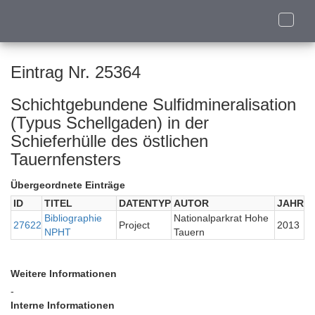
Toggle
naviga
Eintrag Nr. 25364
Schichtgebundene Sulfidmineralisation
(Typus Schellgaden) in der
Schieferhülle des östlichen
Tauernfensters
Übergeordnete Einträge
ID
TITEL
DATENTYP
AUTOR
JAHR
Bibliographie
Nationalparkrat Hohe
27622
Project
2013
NPHT
Tauern
Weitere Informationen
-
Interne Informationen